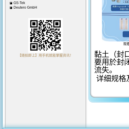
GS-Tek
Deutero GmbH
观
黏土（封
【随拍即上】用手机就能掌握资讯！
要用於封
流失。
详细规格