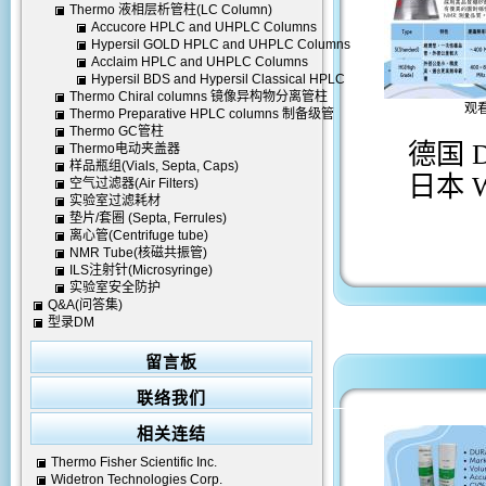
Thermo 液相层析管柱(LC Column)
Accucore HPLC and UHPLC Columns
Hypersil GOLD HPLC and UHPLC Columns
Acclaim HPLC and UHPLC Columns
Hypersil BDS and Hypersil Classical HPLC
Thermo Chiral columns 镜像异构物分离管柱
Columns
观
Thermo Preparative HPLC columns 制备级管
Thermo GC管柱
柱
德国 D
Thermo电动夹盖器
样品瓶组(Vials, Septa, Caps)
日本 
空气过滤器(Air Filters)
实验室过滤耗材
垫片/套圈 (Septa, Ferrules)
离心管(Centrifuge tube)
NMR Tube(核磁共振管)
ILS注射针(Microsyringe)
实验室安全防护
Q&A(问答集)
型录DM
留言板
联络我们
相关连结
Thermo Fisher Scientific Inc.
Widetron Technologies Corp.