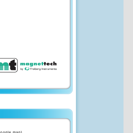
gle map)