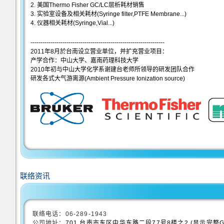
2. 美国Thermo Fisher GC/LC层析耗材销售
3. 实验室设备及相关耗材(Syringe filter,PTFE Membrane...)
4. 仪器相关耗材(Syringe,Vial...)
-------------------------------------------------------------------
2011年8月於台南设立营业单位，并扩充营业项目：
产学合作：中山大学、嘉南药理科技大学
2010年初与中山大学化学系谢建台老师所领导的研发团队合作
研发各式大气游离源(Ambient Pressure Ionization source)
联络资讯
联络电话：06-289-1943
公司地址：
701 台南市东区中华东路二段77号8楼之2 (显示完整Goo