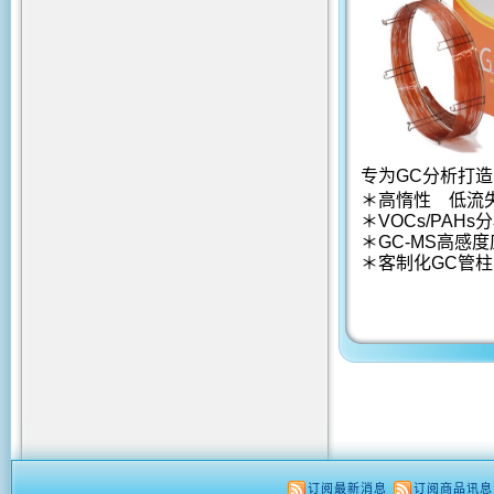
专为GC分析打造
＊高惰性 低流
＊VOCs/PAHs
＊GC-MS高感
＊客制化GC管
订阅最新消息
订阅商品讯息