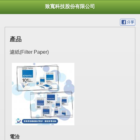
致寬科技股份有限公司
產品
濾紙(Filter Paper)
電洽