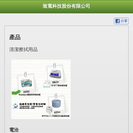
致寬科技股份有限公司
產品
清潔擦拭用品
電洽