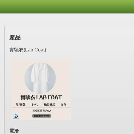
產品
實驗衣(Lab Coat)
電洽